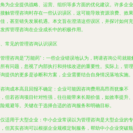
视角为企业提供战略、运营、组织等多方面的优化建议。许多企
在接触管理咨询时存在一些认识误区，这可能导致资源浪费、效
不佳，甚至错失发展机遇。本文旨在澄清这些误区，并探讨如何
分发挥管理咨询在企业成长中的积极作用。
一、常见的管理咨询认识误区
. 管理咨询是“万能药”：一些企业错误地认为，聘请咨询公司就能
决所有问题，忽视了内部执行和持续改进的重要性。实际上，管
咨询提供的更多是诊断和方案，企业需要结合自身情况落地实施
. 咨询成本高且回报不确定：企业可能因咨询费用高昂而犹豫不
决，但若咨询项目针对性强，往往能带来长期价值，如效率提升
风险规避等。关键在于选择合适的咨询服务和明确目标。
. 仅适用于大型企业：中小企业常误以为管理咨询是大型企业的
利，但其实咨询可以根据企业规模定制服务，帮助中小企业突破