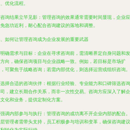
颈、优化流程。
. 咨询结果立竿见影：管理咨询的效果通常需要时间显现，企业
避免急功近利，耐心配合咨询建议的落地和调整。
二、如何让管理咨询成为企业发展的重要武器
. 明确需求与目标：企业在寻求咨询前，需清晰界定自身问题和
展方向，确保咨询项目与企业战略一致。例如，若目标是市场扩
张，可聚焦于战略咨询；若需内部优化，则选择运营或组织咨询
. 选择合适的咨询伙伴：根据行业经验、专业能力和口碑筛选咨
公司，建立长期合作关系，而非一次性交易。咨询方应深入了解
业文化和业务，提供定制化方案。
. 强调内部参与与执行：管理咨询的成功离不开企业内部的配合
高层管理者需带头支持，员工积极参与培训和变革，确保咨询建
顺利转化为实际行动。