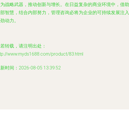
作为战略武器，推动创新与增长。在日益复杂的商业环境中，借
外部智慧，结合内部努力，管理咨询必将为企业的可持续发展注
强劲动力。
如若转载，请注明出处：
ttp://www.myds1688.com/product/83.html
新时间：2026-08-05 13:39:52