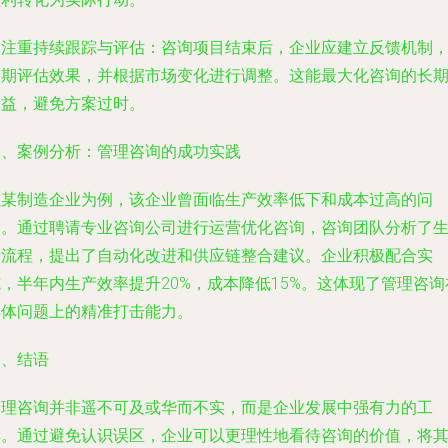
. 注重持续跟踪与评估：咨询项目结束后，企业应建立反馈机制
定期评估效果，并根据市场变化进行调整。这能最大化咨询的长
效益，避免方案过时。
三、案例分析：管理咨询的成功实践
以某制造企业为例，该企业曾面临生产效率低下和成本过高的问
题。通过聘请专业咨询公司进行运营优化咨询，咨询团队分析了
产流程，提出了自动化改进和供应链整合建议。企业积极配合实
，半年内生产效率提升20%，成本降低15%。这体现了管理咨询
具体问题上的精准打击能力。
四、结语
管理咨询并非遥不可及或华而不实，而是企业发展中强有力的工
具。通过避免认识误区，企业可以更理性地看待咨询的价值，将