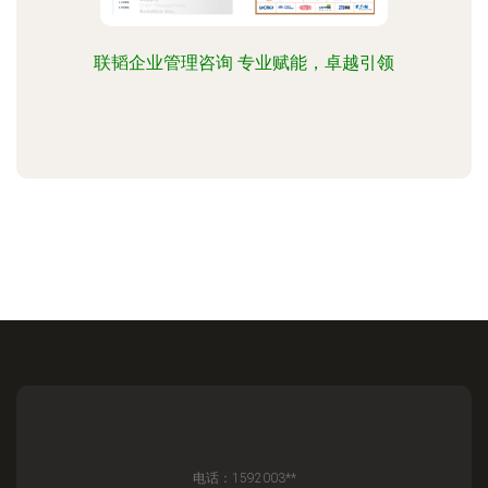
联韬企业管理咨询 专业赋能，卓越引领
电话：1592003**