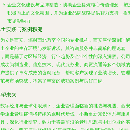
企业文化建设与品牌塑造
：协助企业提炼核心价值理念，塑
积极向上的文化氛围，并为企业品牌战略提供智力支持，提
市场影响力。
本土实践与案例积淀
作为立足西安、辐射西北乃至全国的专业机构，西安厚学深刻理
本土企业的生存环境与发展诉求。其咨询服务并非简单的理论套
用，而是基于对区域经济、行业趋势及企业个性的深入洞察。公
已成功为制造业、信息技术、现代服务业、商贸流通等多个领域
客户提供了卓有成效的咨询服务，帮助客户实现了业绩增长、管
规范与市场突破，积累了丰富的成功案例与良好口碑。
展望未来
在数字经济与全球化浪潮下，企业管理面临新的挑战与机遇。西
厚学企业管理咨询将持续紧跟时代步伐，不断更新知识体系与服
工具，深化行业研究，致力于将最前沿的管理思想与中国企业的