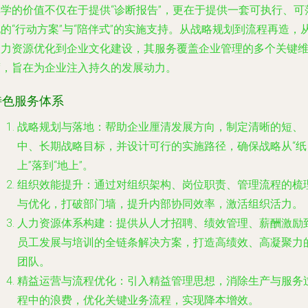
厚学的价值不仅在于提供“诊断报告”，更在于提供一套可执行、可
的“行动方案”与“陪伴式”的实施支持。从战略规划到流程再造，
人力资源优化到企业文化建设，其服务覆盖企业管理的多个关键
度，旨在为企业注入持久的发展动力。
特色服务体系
战略规划与落地
：帮助企业厘清发展方向，制定清晰的短、
中、长期战略目标，并设计可行的实施路径，确保战略从“纸
上”落到“地上”。
组织效能提升
：通过对组织架构、岗位职责、管理流程的梳
与优化，打破部门墙，提升内部协同效率，激活组织活力。
人力资源体系构建
：提供从人才招聘、绩效管理、薪酬激励
员工发展与培训的全链条解决方案，打造高绩效、高凝聚力
团队。
精益运营与流程优化
：引入精益管理思想，消除生产与服务
程中的浪费，优化关键业务流程，实现降本增效。